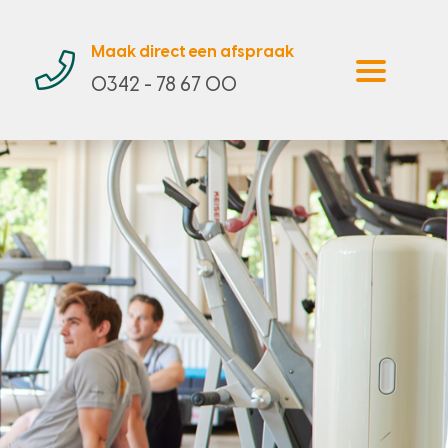
Maak direct een afspraak
0342 - 78 67 00