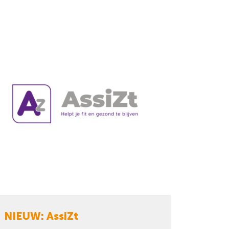
NIEUW: AssiZt