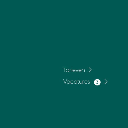
Tarieven
Vacatures
3