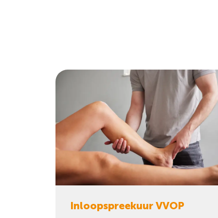
Inloopspreekuur VVOP