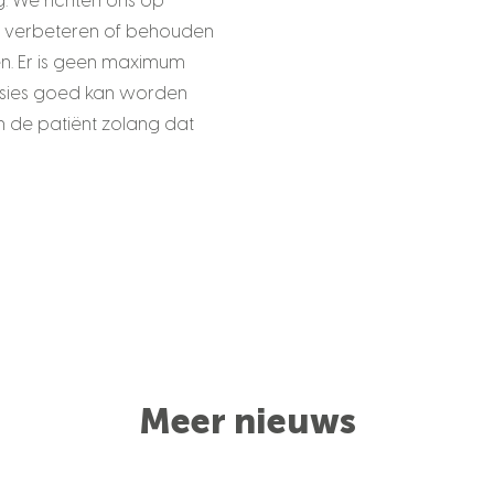
. We richten ons op
et verbeteren of behouden
en. Er is geen maximum
ssies goed kan worden
 de patiënt zolang dat
Meer nieuws