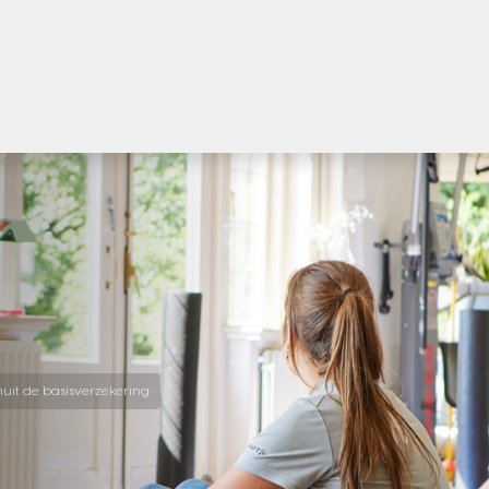
nuit de basisverzekering