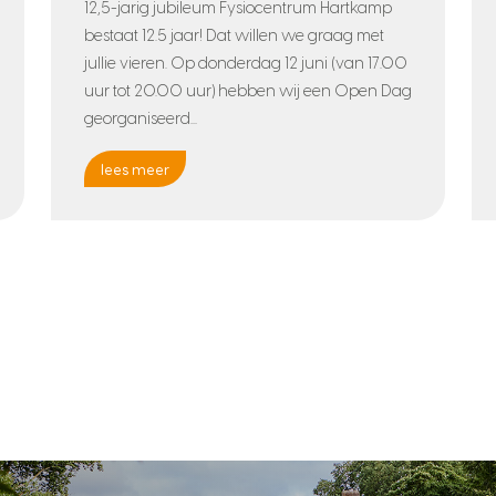
12,5-jarig jubileum Fysiocentrum Hartkamp
bestaat 12.5 jaar! Dat willen we graag met
jullie vieren. Op donderdag 12 juni (van 17.00
uur tot 20.00 uur) hebben wij een Open Dag
georganiseerd...
lees meer