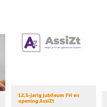
12,5-jarig jubileum FH en
opening AssiZt