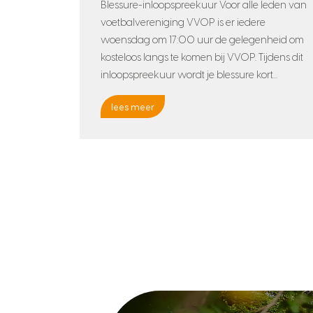
Blessure-inloopspreekuur Voor alle leden van
voetbalvereniging VVOP is er iedere
woensdag om 17:00 uur de gelegenheid om
kosteloos langs te komen bij VVOP. Tijdens dit
inloopspreekuur wordt je blessure kort...
lees meer