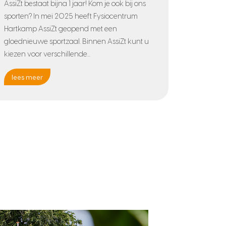
AssiZt bestaat bijna 1 jaar! Kom je ook bij ons
sporten? In mei 2025 heeft Fysiocentrum
Hartkamp AssiZt geopend met een
gloednieuwe sportzaal. Binnen AssiZt kunt u
kiezen voor verschillende...
lees meer