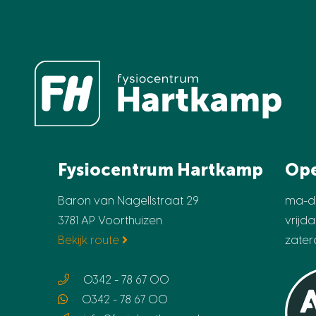
Fysiocentrum Hartkamp
Ope
Baron van Nagellstraat 29
ma-d
3781 AP Voorthuizen
vrijd
Bekijk route
zate
0342 - 78 67 00
0342 - 78 67 00