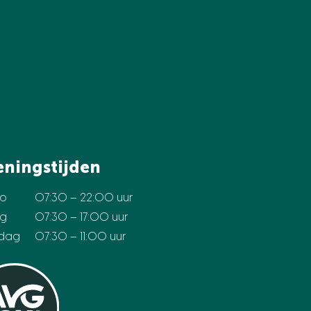
ningstijden
o
07:30 – 22:00 uur
ag
07:30 – 17:00 uur
rdag
07:30 – 11:00 uur